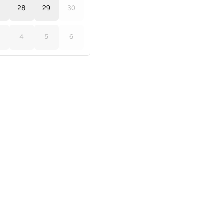
7
28
29
30
4
5
6