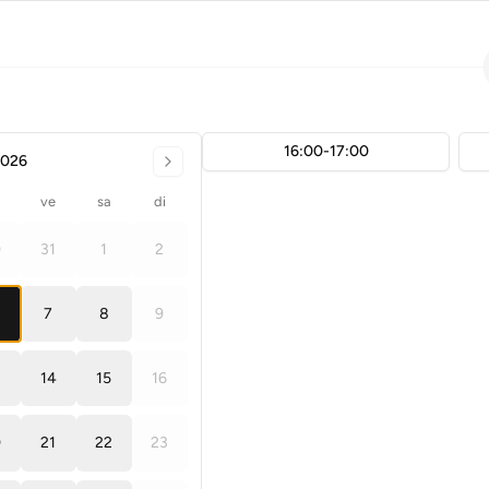
16:00-17:00
2026
ve
sa
di
0
31
1
2
7
8
9
14
15
16
0
21
22
23