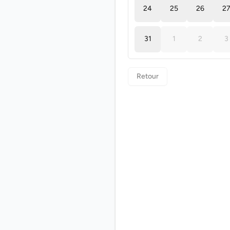
24
25
26
2
31
1
2
3
Retour