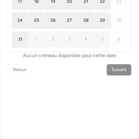
17
18
19
20
21
22
23
24
25
26
27
28
29
30
31
1
2
3
4
5
6
Aucun créneau disponible pour cette date
Retour
Suivant