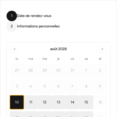
1
Date de rendez-vous
2
Informations personnelles
août 2026
lu
ma
me
je
ve
sa
di
27
28
29
30
31
1
2
3
4
5
6
7
8
9
10
11
12
13
14
15
16