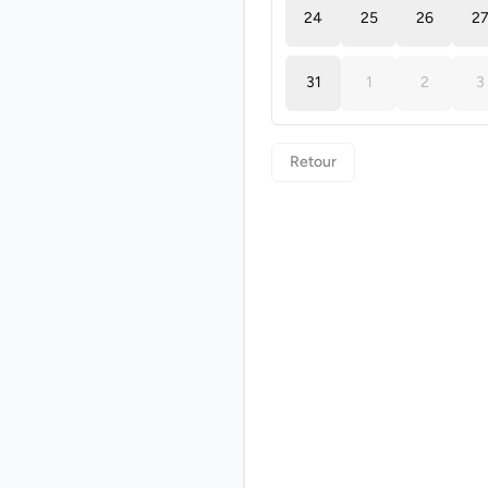
24
25
26
2
31
1
2
3
Retour