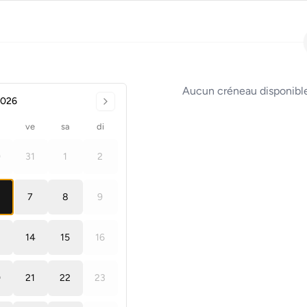
Aucun créneau disponible
2026
ve
sa
di
0
31
1
2
7
8
9
14
15
16
0
21
22
23