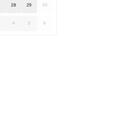
7
28
29
30
4
5
6