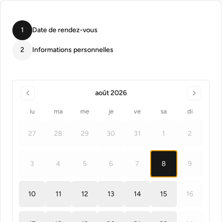
1
Date de rendez-vous
2
Informations personnelles
août 2026
lu
ma
me
je
ve
sa
di
27
28
29
30
31
1
2
3
4
5
6
7
8
9
10
11
12
13
14
15
16