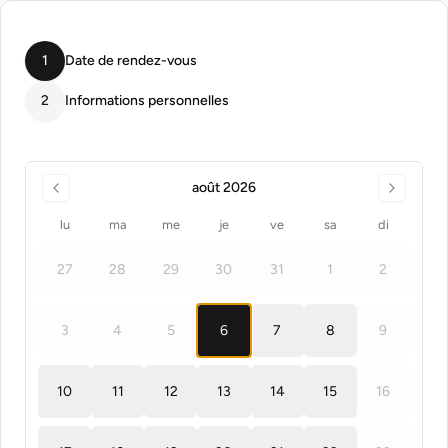
1
Date de rendez-vous
2
Informations personnelles
août 2026
lu
ma
me
je
ve
sa
di
27
28
29
30
31
1
2
3
4
5
6
7
8
9
10
11
12
13
14
15
16