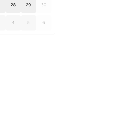
7
28
29
30
4
5
6