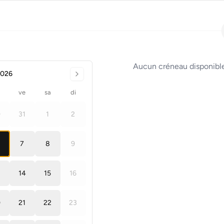
Aucun créneau disponible
2026
ve
sa
di
0
31
1
2
7
8
9
14
15
16
0
21
22
23