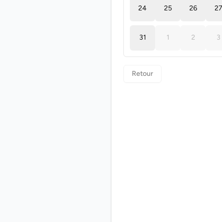
24
25
26
2
31
1
2
3
Retour